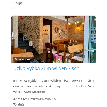
17491
Gastronomie
Favor
Dzika Rybka Zum wilden Fisch
Im Dzika Rybka – Zum wilden Fisch erwartet Dich
eine warme, familiäre Atmosphäre, in der Du Dich
vom ersten Moment
Adresse:
Uzdrowiskowa 8b
72-600