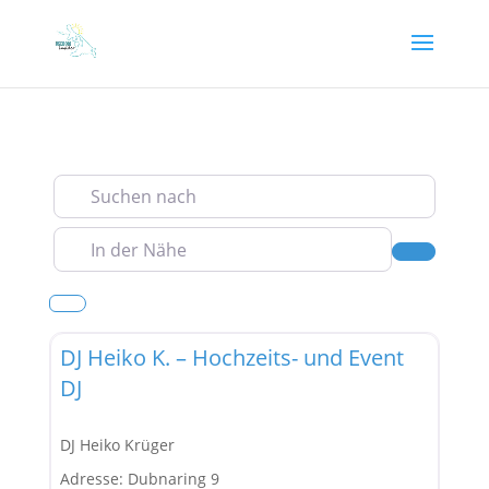
Suchen nach
In der Nähe
Suchen
Events
Favor
DJ Heiko K. – Hochzeits- und Event
DJ
DJ Heiko Krüger
Adresse:
Dubnaring 9