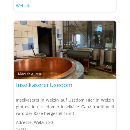
Website
Manufakturen
Favor
Inselkäserei Usedom
Inselkäserei in Welzin auf Usedom Hier in Welzin
gibt es den Usedomer Inselkäse. Ganz traditionell
wird der Käse hergestellt und
Adresse:
Welzin 30
17406